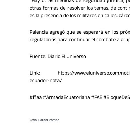
“Hay otras medidas de seguridad jurídica, p
otras formas de resolver los temas, de conti
es la presencia de los militares en calles, cárc
Palencia agregó que se esperará en los pró
regulatorios para continuar el combate a grup
Fuente: Diario El Universo
Link: https://www.eluniverso.com/notici
ecuador-nota/
#ffaa #ArmadaEcuatoriana #FAE #BloqueDeSe
Lcdo. Rafael Pombo