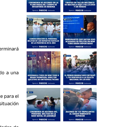
terminará
ido a una
e para el
situación