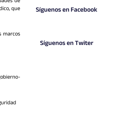
idades de
dico, que
Síguenos en Facebook
os marcos
Síguenos en Twiter
obierno-
guridad