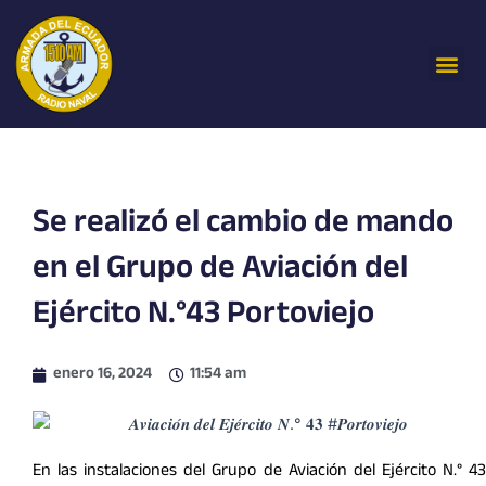
Ir
al
Me
contenido
Se realizó el cambio de mando
en el Grupo de Aviación del
Ejército N.°43 Portoviejo
enero 16, 2024
11:54 am
En las instalaciones del Grupo de Aviación del Ejército N.° 43