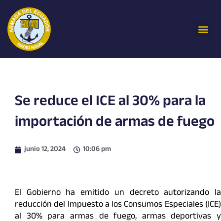
Ir
al
Me
contenido
Se reduce el ICE al 30% para la
importación de armas de fuego
junio 12, 2024
10:06 pm
El Gobierno ha emitido un decreto autorizando la
reducción del Impuesto a los Consumos Especiales (ICE)
al 30% para armas de fuego, armas deportivas y