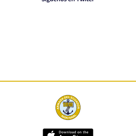
Síguenos en Twiter