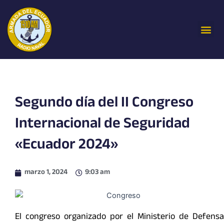
Ir
al
Me
contenido
Segundo día del II Congreso
Internacional de Seguridad
«Ecuador 2024»
marzo 1, 2024
9:03 am
El congreso organizado por el Ministerio de Defensa