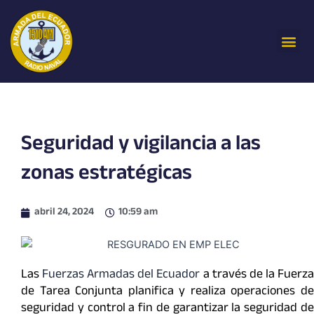
Ir
al
Me
contenido
Seguridad y vigilancia a las
zonas estratégicas
abril 24, 2024
10:59 am
Las
Fuerzas Armadas del Ecuador
a través de la Fuerz
de Tarea Conjunta planifica y realiza operaciones de
seguridad y control a fin de garantizar la seguridad de