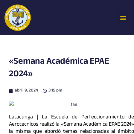
Ir
al
Me
contenido
«Semana Académica EPAE
2024»
abril 9, 2024
3:15 pm
Latacunga | La Escuela de Perfeccionamiento de
Aerotécnicos realizó la «Semana Académica EPAE 2024»
la misma que abordó temas relacionadas al ámbito