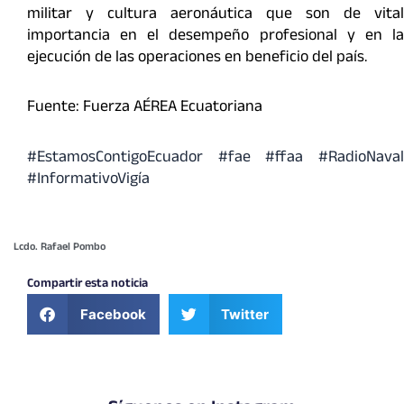
militar y cultura aeronáutica que son de vital
importancia en el desempeño profesional y en la
ejecución de las operaciones en beneficio del país.
Fuente: Fuerza AÉREA Ecuatoriana
#EstamosContigoEcuador #fae #ffaa #RadioNaval
#InformativoVigía
Lcdo. Rafael Pombo
Compartir esta noticia
Facebook
Twitter