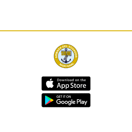
Dirección
Av. 25 de Julio – Base Naval Sur