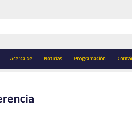
Acerca de
Noticias
Programación
Contá
erencia