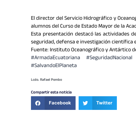
El director del Servicio Hidrográfico y Ocean
alumnos del Curso de Estado Mayor de la Acad
Esta presentación destacó las actividades d
seguridad, defensa e investigación científica e
Fuente: Instituto Oceanográfico y Antártico 
#ArmadaEcuatoriana
#SeguridadNacional
#SalvandoElPlaneta
Lcdo. Rafael Pombo
Compartir esta noticia
Facebook
Twitter