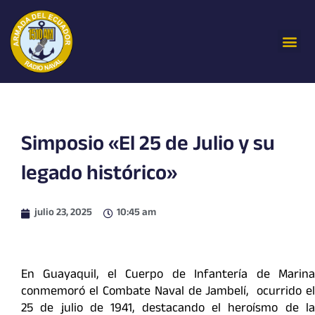
Ir
al
Me
contenido
Simposio «El 25 de Julio y su
legado histórico»
julio 23, 2025
10:45 am
En Guayaquil, el Cuerpo de Infantería de Marina
conmemoró el Combate Naval de Jambelí, ocurrido el
25 de julio de 1941, destacando el heroísmo de la