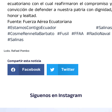
ecuatoriano con el cual reafirmaron el compromiso y
convicción de defender a nuestra patria con dignidad,
honor y lealtad.
Fuente: Fuerza Aérea Ecuatoriana
#EstamosContigoEcuador
#Salinas
#CosmeRennellaBarbato #Fusil #FFAA #RadioNaval
#Salinas
Lcdo. Rafael Pombo
Compartir esta noticia
Facebook
Twitter
Síguenos en Instagram