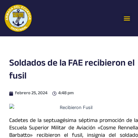
Ir
al
Me
contenido
Soldados de la FAE recibieron el
fusil
febrero 25, 2024
4:48 pm
Cadetes de la septuagésima séptima promoción de la
Escuela Superior Militar de Aviación «Cosme Rennella
Barbatto» recibieron el fusil, insignia del soldado