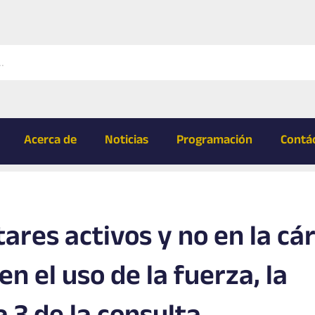
Acerca de
Noticias
Programación
Contá
tares activos y no en la cá
n el uso de la fuerza, la