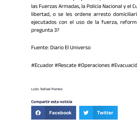
las Fuerzas Armadas, la Policía Nacional y el 
libertad, o se les ordene arresto domicilia
ejecutados con el uso de la fuerza, refor
pregunta 3?
Fuente: Diario El Universo
#Ecuador #Rescate #Operaciones #Evacuación
Lcdo. Rafael Pombo
Compartir esta noticia
Facebook
Twitter