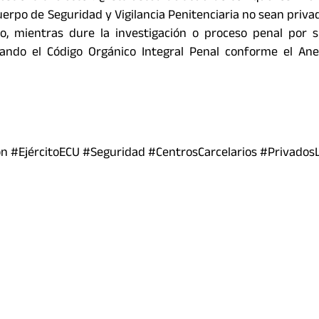
Cuerpo de Seguridad y Vigilancia Penitenciaria no sean priva
rio, mientras dure la investigación o proceso penal por 
mando el Código Orgánico Integral Penal conforme el Ane
 #EjércitoECU #Seguridad #CentrosCarcelarios #Privados