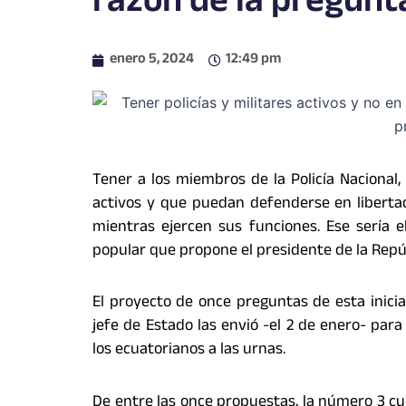
razón de la pregunta
enero 5, 2024
12:49 pm
Tener a los miembros de la Policía Nacional
activos y que puedan defenderse en libertad
mientras ejercen sus funciones. Ese sería e
popular que propone el presidente de la Repúb
El proyecto de once preguntas de esta iniciat
jefe de Estado las envió -el 2 de enero- par
los ecuatorianos a las urnas.
De entre las once propuestas, la número 3 cu