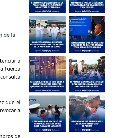
tenciaria
la fuerza
 consulta
ez que el
onvocar a
embros de