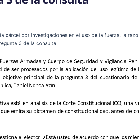
 3 de la consulta
, Fuerzas Armadas y Cuerpo de Seguridad y Vigilancia Peni
 de ser procesados por la aplicación del uso legítimo de 
l objetivo principal de la pregunta 3 del cuestionario de
lica, Daniel Noboa Azín.
iva está en análisis de la Corte Constitucional (CC), una v
a que emita su dictamen de constitucionalidad, antes de c
estiona al elector: ¿Está usted de acuerdo con que los mi