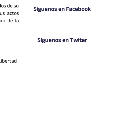
dos de su
Síguenos en Facebook
sus actos
xo de la
Síguenos en Twiter
Libertad