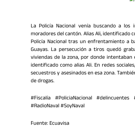
La Policía Nacional venía buscando a los 
moradores del cantón. Alias Ali, identificado 
Policía Nacional tras un enfrentamiento a b
Guayas. La persecución a tiros quedó grab
viviendas de la zona, por donde intentaban e
identificado como alias Ali. En redes sociales
secuestros y asesinados en esa zona. También 
de drogas.
#Fiscalía #PoliciaNacional #delincuente
#RadioNaval #SoyNaval
Fuente: Ecuavisa