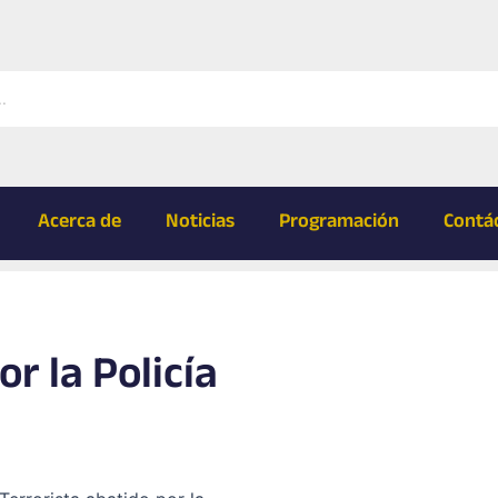
Acerca de
Noticias
Programación
Contá
r la Policía