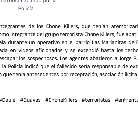
integrantes de los Chone Killers, que tenían atemorizad
como integrante del grupo terrorista Chone Killers, fue abati
ala durante un operativo en el barrio Las Marianitas de 
ada en videos aficionados y se extendió hasta los techo
scapar los sospechosos. Los agentes abatieron a Jorge Rui
, la Policía indicó que el fallecido sería responsable de ext
que tenía antecedentes por receptación, asociación ilícita 
s #Daule #Guayas #ChoneKillers #terroristas #enfrent