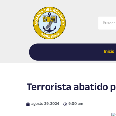
Ir
al
contenido
Buscar
Inicio
Terrorista abatido po
agosto 29, 2024
9:00 am