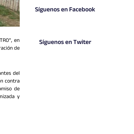
Síguenos en Facebook
TRO”, en
Síguenos en Twiter
ración de
antes del
ón contra
omiso de
anizada y