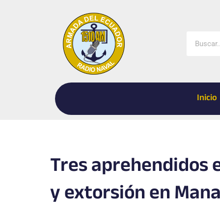
Ir
al
contenido
Buscar
Inicio
Tres aprehendidos e
y extorsión en Mana