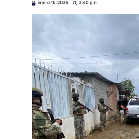
enero 16, 2026
2:40 pm