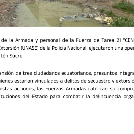
 de la Armada y personal de la Fuerza de Tarea 21 “CEN
xtorsión (UNASE) de la Policía Nacional, ejecutaron una ope
ntón Sucre.
hensión de tres ciudadanos ecuatorianos, presuntos integr
enes estarían vinculados a delitos de secuestro y extorsi
 estas acciones, las Fuerzas Armadas ratifican su compr
ituciones del Estado para combatir la delincuencia org