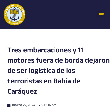
Ir
al
Me
contenido
Tres embarcaciones y 11
motores fuera de borda dejaron
de ser logística de los
terroristas en Bahía de
Caráquez
marzo 22, 2024
11:36 pm