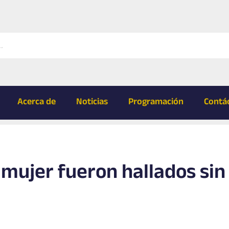
Acerca de
Noticias
Programación
Contá
mujer fueron hallados sin