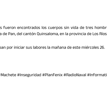
s fueron encontrados los cuerpos sin vida de tres hombr
 de Pan, del cantón Quinsaloma, en la provincia de Los Ríos
aban por iniciar sus labores la mañana de este miércoles 26.
Machete #Inseguridad #PlanFenix #RadioNaval #Informati