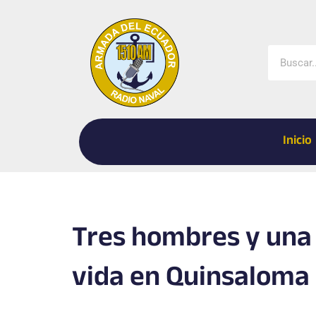
Ir
al
contenido
Buscar
Inicio
Tres hombres y una 
vida en Quinsaloma