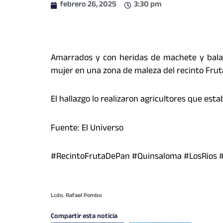
febrero 26, 2025
3:30 pm
Amarrados y con heridas de machete y bala
mujer en una zona de maleza del recinto Fruta
El hallazgo lo realizaron agricultores que est
Fuente: El Universo
#RecintoFrutaDePan #Quinsaloma #LosRios #
Lcdo. Rafael Pombo
Compartir esta noticia