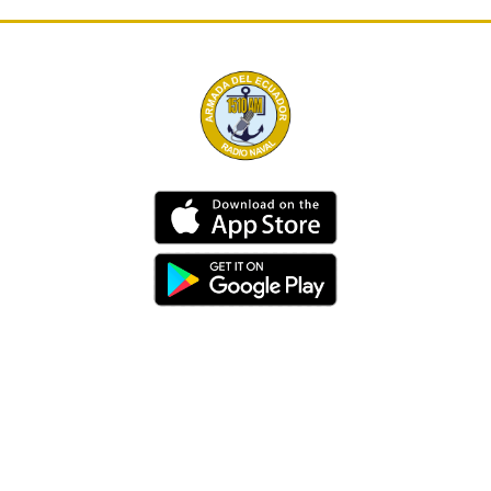
Dirección
Av. 25 de Julio – Base Naval Sur
Teléfonos
0994209939