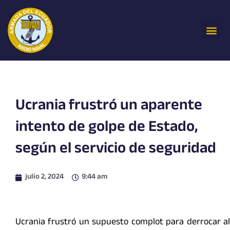
Ir
al
Me
contenido
Ucrania frustró un aparente
intento de golpe de Estado,
según el servicio de seguridad
julio 2, 2024
9:44 am
Ucrania frustró un supuesto complot para derrocar al