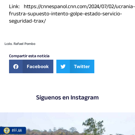
Link: https://cnnespanol.cnn.com/2024/07/02/ucrania-
frustra-supuesto-intento-golpe-estado-servicio-
seguridad-trax/
Lcdo. Rafael Pombo
Compartir esta noticia
Facebook
Twitter
Síguenos en Instagram