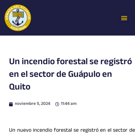
Ir
al
Me
contenido
Un incendio forestal se registró
en el sector de Guápulo en
Quito
noviembre 5, 2024
11:44 am
Un nuevo incendio forestal se registró en el sector de