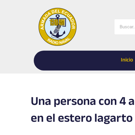
Ir
al
contenido
Buscar
Inicio
Una persona con 4 
en el estero lagarto