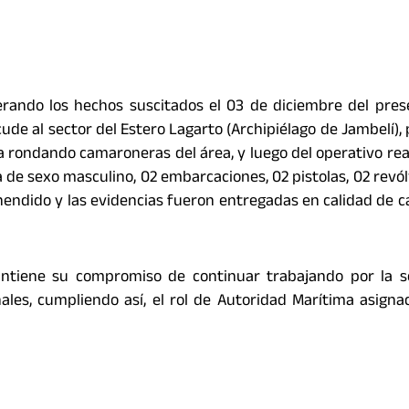
rando los hechos suscitados el 03 de diciembre del pres
ude al sector del Estero Lagarto (Archipiélago de Jambelí), 
a rondando camaroneras del área, y luego del operativo rea
de sexo masculino, 02 embarcaciones, 02 pistolas, 02 revól
ehendido y las evidencias fueron entregadas en calidad de 
tiene su compromiso de continuar trabajando por la s
ales, cumpliendo así, el rol de Autoridad Marítima asigna