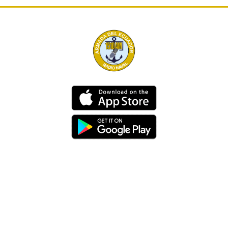
Dirección
Av. 25 de Julio – Base Naval Sur
Teléfonos
0994209939