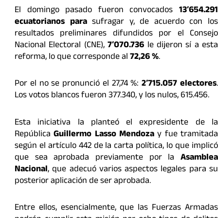
El domingo pasado fueron convocados
13′654.291
ecuatorianos para
sufragar y, de acuerdo con lo
resultados preliminares difundidos por el
Consej
Nacional Electoral (CNE),
7′070.736
le dijeron sí a esta
reforma, lo que corresponde al
72,26 %
.
Por el no se pronunció el 27,74 %:
2′715.057 electores
Los
votos blancos fueron 377.340, y los nulos, 615.456.
Esta iniciativa la planteó el expresidente de la
República
Guillermo Lasso Mendoza
y fue tramitad
según el artículo 442 de la carta política, lo que implicó
que sea aprobada previamente por la
Asamblea
Nacional
, que adecuó varios aspectos legales para su
posterior aplicación de ser aprobada.
Entre ellos, esencialmente, que las Fuerzas Armadas