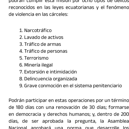
podrán cumplir esta misión por ocho tipos de delitos
reconocidos en las leyes ecuatorianas y el fenómeno
de violencia en las cárceles:
Narcotráfico
Lavado de activos
Tráfico de armas
Tráfico de personas
Terrorismo
Minería ilegal
Extorsión e intimidación
Delincuencia organizada
Grave conmoción en el sistema penitenciario
Podrán participar en estas operaciones por un término
de 180 días con una renovación de 30 días; formarse
en democracia y derechos humanos; y, dentro de 200
días, de ser aprobada la pregunta, la Asamblea
Nacional aprobará una norma que desarrolle los