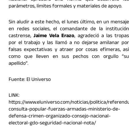
parámetros, límites formales y materiales de apoyo.
Sin aludir a este hecho, el lunes último, en un mensaje
en redes sociales, el comandante de la institución
castrense,
Jaime Vela Erazo
, agradeció a las tropa
por el trabajo y las llamó a no dejarse amilanar por
falsas expectativas y atraer por cosas efímeras, así
como que lleven en sus pechos con orgullo “su
apellido”.
Fuente: El Universo
LINK:
https://www.eluniverso.com/noticias/politica/referen
consulta-popular-fuerzas-armadas-ministerio-de-
defensa-crimen-organizado-consejo-nacional-
electoral-gdo-seguridad-nacional-nota/