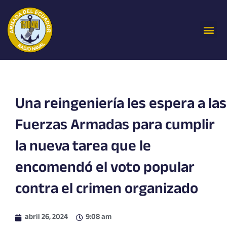
Ir
al
Me
contenido
Una reingeniería les espera a las
Fuerzas Armadas para cumplir
la nueva tarea que le
encomendó el voto popular
contra el crimen organizado
abril 26, 2024
9:08 am