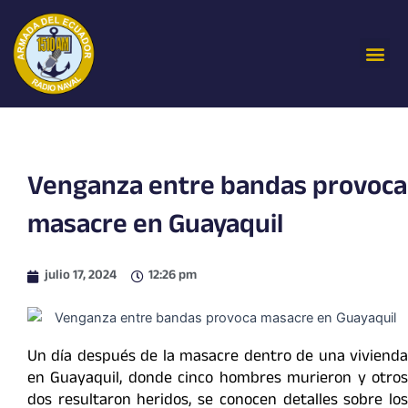
Ir
al
Me
contenido
Venganza entre bandas provoca
masacre en Guayaquil
julio 17, 2024
12:26 pm
Un día después de la masacre dentro de una vivienda
en Guayaquil, donde cinco hombres murieron y otros
dos resultaron heridos, se conocen detalles sobre los