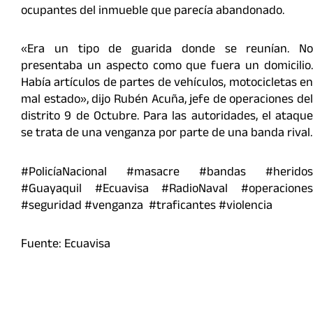
ocupantes del inmueble que parecía abandonado.
«Era un tipo de guarida donde se reunían. No
presentaba un aspecto como que fuera un domicilio.
Había artículos de partes de vehículos, motocicletas en
mal estado», dijo Rubén Acuña, jefe de operaciones del
distrito 9 de Octubre. Para las autoridades, el ataque
se trata de una venganza por parte de una banda rival.
#PolicíaNacional #masacre #bandas #heridos
#Guayaquil #Ecuavisa #RadioNaval #operaciones
#seguridad #venganza #traficantes #violencia
Fuente: Ecuavisa