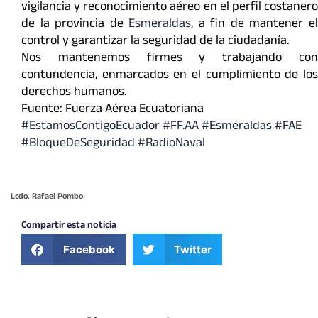
vigilancia y reconocimiento aéreo en el perfil costanero
de la provincia de
Esmeraldas
, a fin de mantener e
control y garantizar la seguridad de la ciudadanía.
Nos mantenemos firmes y trabajando con
contundencia, enmarcados en el cumplimiento de los
derechos humanos.
Fuente: Fuerza Aérea Ecuatoriana
#EstamosContigoEcuador #FF.AA #Esmeraldas #FAE
#BloqueDeSeguridad #RadioNaval
Lcdo. Rafael Pombo
Compartir esta noticia
Facebook
Twitter