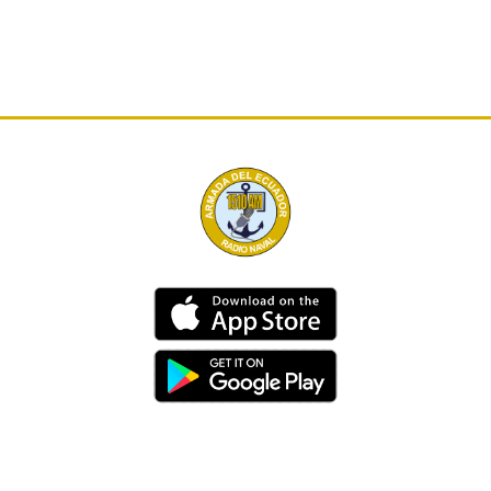
Dirección
Av. 25 de Julio – Base Naval Sur