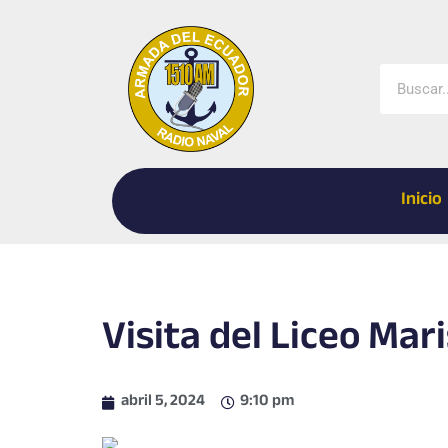
Ir
al
contenido
Buscar
Inicio
Visita del Liceo Mari
abril 5, 2024
9:10 pm