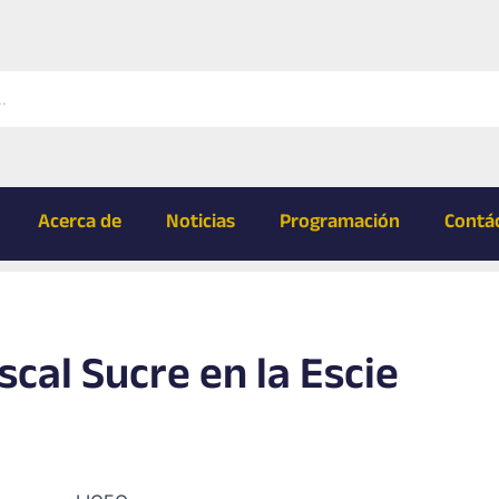
Acerca de
Noticias
Programación
Contá
scal Sucre en la Escie