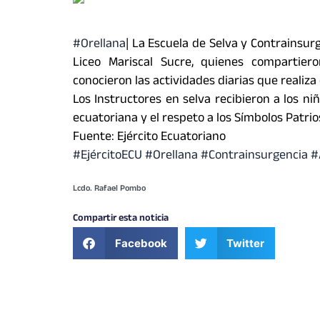
#Orellana
| La Escuela de Selva y Contrainsurge
Liceo Mariscal Sucre, quienes compartier
conocieron las actividades diarias que realiza
Los Instructores en selva recibieron a los ni
ecuatoriana y el respeto a los Símbolos Patrio
Fuente: Ejército Ecuatoriano
#EjércitoECU #Orellana #Contrainsurgencia 
Lcdo. Rafael Pombo
Compartir esta noticia
Facebook
Twitter