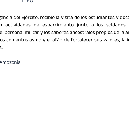
ncia del Ejército, recibió la visita de los estudiantes y doc
on actividades de esparcimiento junto a los soldados,
 el personal militar y los saberes ancestrales propios de la 
ños con entusiasmo y el afán de fortalecer sus valores, la 
s.
#Amozonia