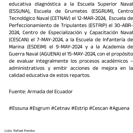
educativa diagnóstica a la Escuela Superior Naval
(ESSUNA), Escuela de Grumetes (ESGRUM), Centro
Tecnológico Naval (CETNAV) el 12-MAR-2024, Escuela de
Perfeccionamiento de Tripulantes (ESTRIP) el 30-ABR-
2024, Centro de Especialización y Capacitación Naval
(CESCAN) el 7-MAY-2024, a la Escuela de Infantería de
Marina (ESDEIM) el 9-MAY-2024 y a la Academia de
Guerra Naval (AGUENA) el 15-MAY-2024, con el propósito
de evaluar integralmente los procesos académicos –
administrativos y emitir acciones de mejora en la
calidad educativa de estos repartos.
Fuente: Armada del Ecuador
#Essuna #Esgrum #Cetnav #Estrip #Cescan #Aguena
Lcdo. Rafael Pombo