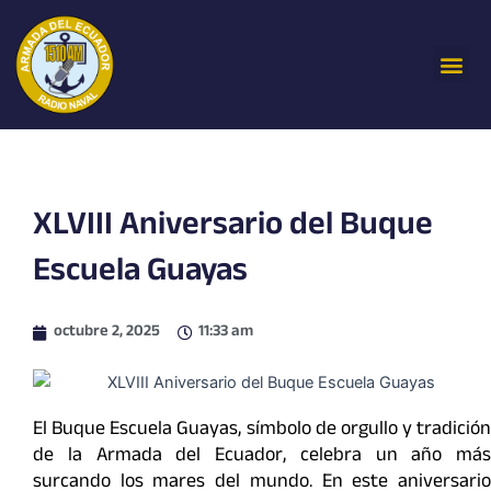
Ir
al
Me
contenido
XLVIII Aniversario del Buque
Escuela Guayas
octubre 2, 2025
11:33 am
El Buque Escuela Guayas, símbolo de orgullo y tradición
de la Armada del Ecuador, celebra un año más
surcando los mares del mundo. En este aniversario