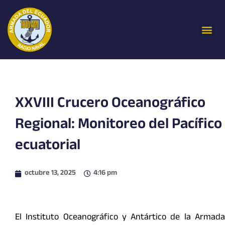
Ir
al
Me
contenido
XXVIII Crucero Oceanográfico
Regional: Monitoreo del Pacífico
ecuatorial
octubre 13, 2025
4:16 pm
El Instituto Oceanográfico y Antártico de la Armada