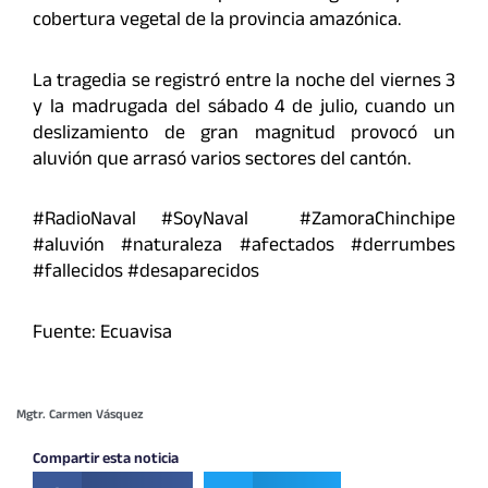
cobertura vegetal de la provincia amazónica.
La tragedia se registró entre la noche del viernes 3
y la madrugada del sábado 4 de julio, cuando un
deslizamiento de gran magnitud provocó un
aluvión que arrasó varios sectores del cantón.
#RadioNaval #SoyNaval #ZamoraChinchipe
#aluvión #naturaleza #afectados #derrumbes
#fallecidos #desaparecidos
Fuente: Ecuavisa
Mgtr. Carmen Vásquez
Compartir esta noticia