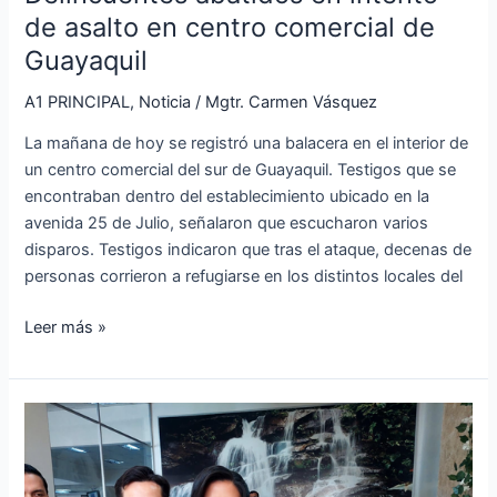
de asalto en centro comercial de
Guayaquil
A1 PRINCIPAL
,
Noticia
/
Mgtr. Carmen Vásquez
La mañana de hoy se registró una balacera en el interior de
un centro comercial del sur de Guayaquil. Testigos que se
encontraban dentro del establecimiento ubicado en la
avenida 25 de Julio, señalaron que escucharon varios
disparos. Testigos indicaron que tras el ataque, decenas de
personas corrieron a refugiarse en los distintos locales del
Leer más »
Registro
Civil
del
Ecuador