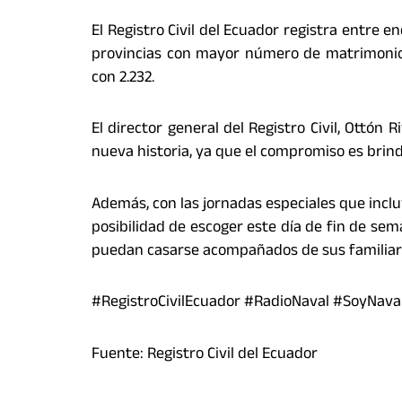
El Registro Civil del Ecuador registra entre en
provincias con mayor número de matrimonios 
con 2.232.
El director general del Registro Civil, Ottón
nueva historia, ya que el compromiso es brin
Además, con las jornadas especiales que incluy
posibilidad de escoger este día de fin de s
puedan casarse acompañados de sus familiares 
#RegistroCivilEcuador #RadioNaval #SoyNav
Fuente: Registro Civil del Ecuador