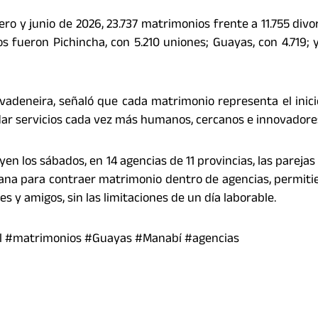
ero y junio de 2026, 23.737 matrimonios frente a 11.755 divor
fueron Pichincha, con 5.210 uniones; Guayas, con 4.719; 
 Rivadeneira, señaló que cada matrimonio representa el inic
dar servicios cada vez más humanos, cercanos e innovadore
en los sábados, en 14 agencias de 11 provincias, las parejas 
emana para contraer matrimonio dentro de agencias, permit
y amigos, sin las limitaciones de un día laborable.
al #matrimonios #Guayas #Manabí #agencias