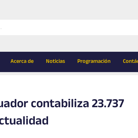
Acerca de
Noticias
Programación
Contá
cuador contabiliza 23.737
ctualidad