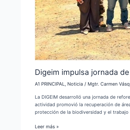
Digeim impulsa jornada de
A1 PRINCIPAL
,
Noticia
/
Mgtr. Carmen Vás
La DIGEIM desarrolló una jornada de refor
actividad promovió la recuperación de área
protección de la biodiversidad y el trabaj
Leer más »