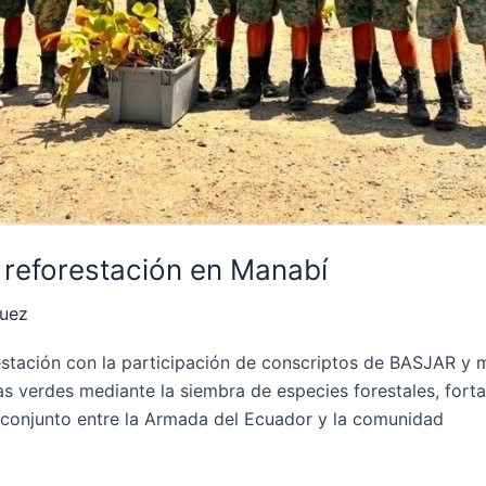
 reforestación en Manabí
quez
estación con la participación de conscriptos de BASJAR y
s verdes mediante la siembra de especies forestales, forta
o conjunto entre la Armada del Ecuador y la comunidad