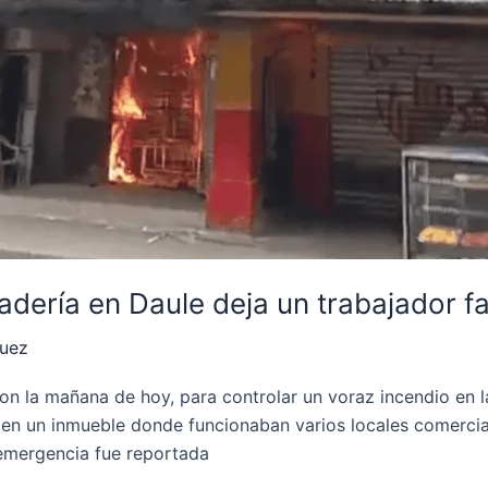
dería en Daule deja un trabajador fa
quez
 la mañana de hoy, para controlar un voraz incendio en la 
en un inmueble donde funcionaban varios locales comerciale
 emergencia fue reportada