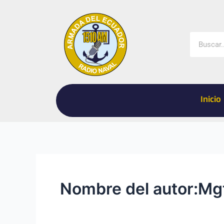
Ir
al
contenido
Buscar
Inicio
Nombre del autor:Mg