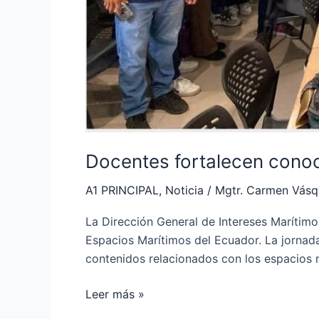
Docentes fortalecen cono
A1 PRINCIPAL
,
Noticia
/
Mgtr. Carmen Vás
La Dirección General de Intereses Marítimo
Espacios Marítimos del Ecuador. La jornad
contenidos relacionados con los espacios m
Leer más »