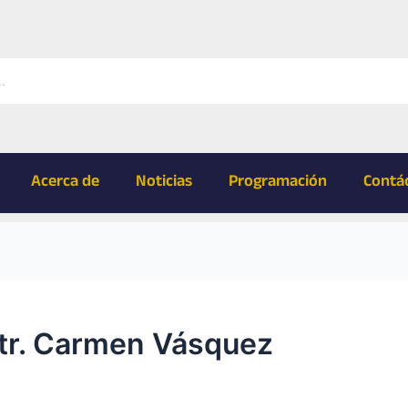
Acerca de
Noticias
Programación
Contá
tr. Carmen Vásquez