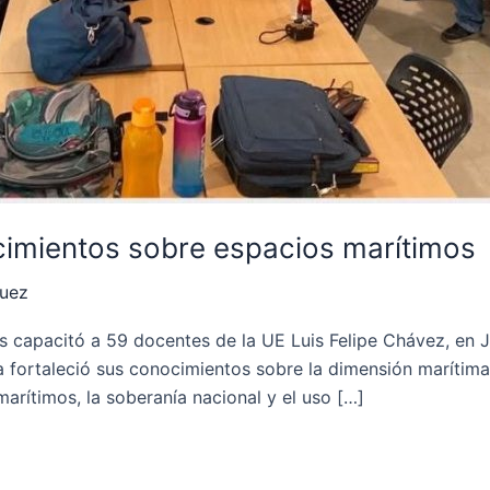
cimientos sobre espacios marítimos
quez
s capacitó a 59 docentes de la UE Luis Felipe Chávez, en J
a fortaleció sus conocimientos sobre la dimensión marítima
arítimos, la soberanía nacional y el uso […]