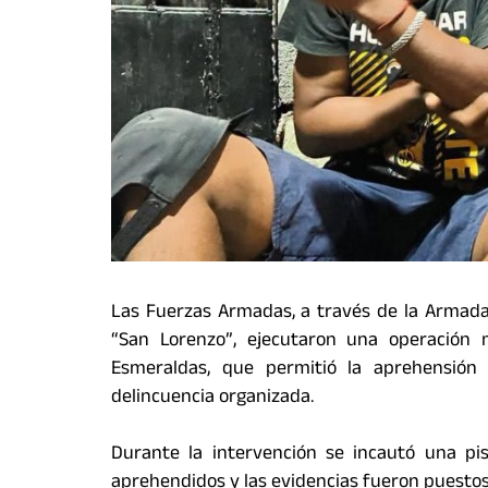
Las Fuerzas Armadas, a través de la Armada 
“San Lorenzo”, ejecutaron una operación m
Esmeraldas, que permitió la aprehensió
delincuencia organizada.
Durante la intervención se incautó una pis
aprehendidos y las evidencias fueron puesto