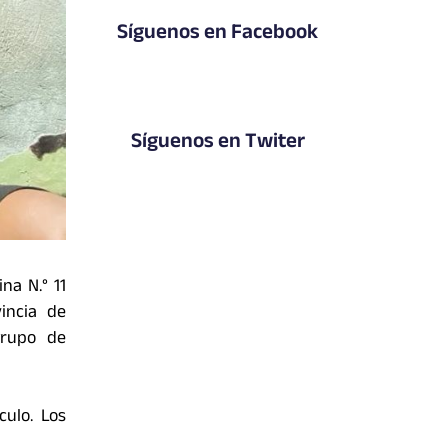
Síguenos en Facebook
Síguenos en Twiter
na N.° 11
incia de
grupo de
culo. Los