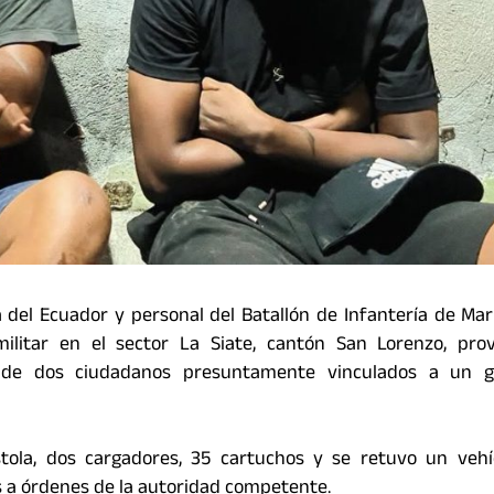
del Ecuador y personal del Batallón de Infantería de Mari
ilitar en el sector La Siate, cantón San Lorenzo, prov
n de dos ciudadanos presuntamente vinculados a un 
tola, dos cargadores, 35 cartuchos y se retuvo un vehí
s a órdenes de la autoridad competente.