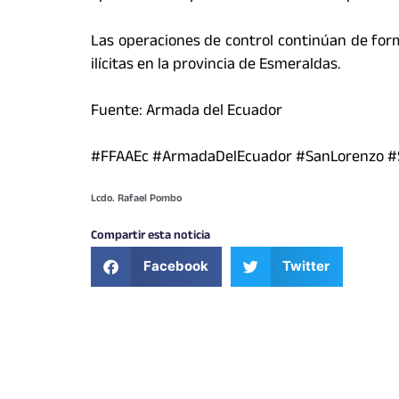
Las operaciones de control continúan de for
ilícitas en la provincia de Esmeraldas.
Fuente: Armada del Ecuador
#FFAAEc
#ArmadaDelEcuador
#SanLorenzo
#
Lcdo. Rafael Pombo
Compartir esta noticia
Facebook
Twitter