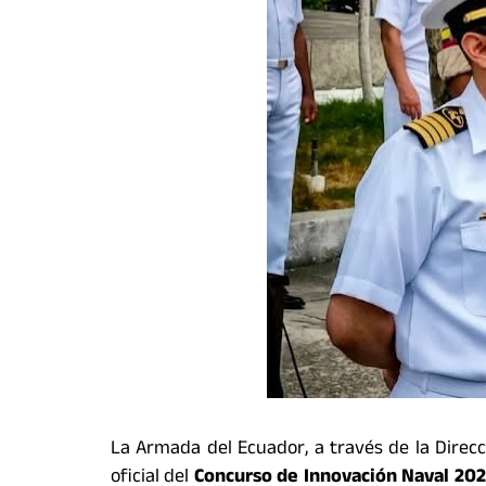
La Armada del Ecuador, a través de la Direcc
oficial del
Concurso de Innovación Naval 20