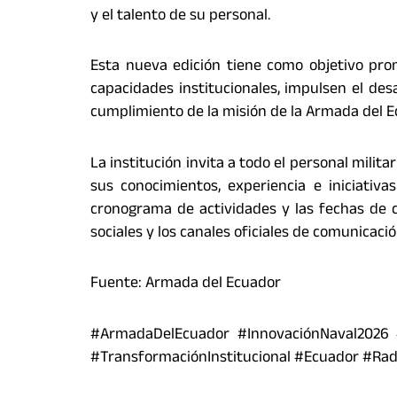
y el talento de su personal.
Esta nueva edición tiene como objetivo prom
capacidades institucionales, impulsen el desa
cumplimiento de la misión de la Armada del E
La institución invita a todo el personal milit
sus conocimientos, experiencia e iniciativa
cronograma de actividades y las fechas de 
sociales y los canales oficiales de comunicaci
Fuente: Armada del Ecuador
#ArmadaDelEcuador #InnovaciónNaval2026 #I
#TransformaciónInstitucional #Ecuador #Rad