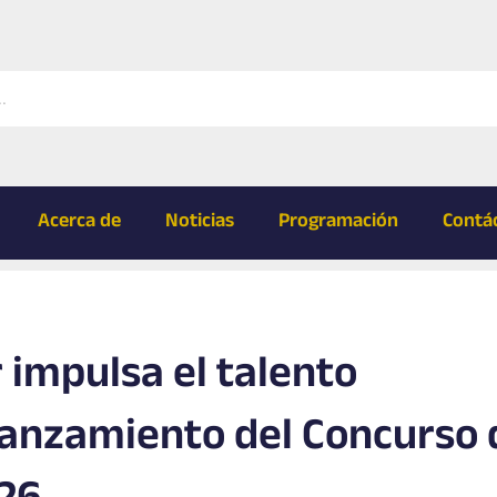
Acerca de
Noticias
Programación
Contá
impulsa el talento
 lanzamiento del Concurso 