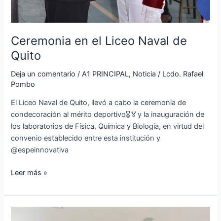
Ceremonia en el Liceo Naval de
Quito
Deja un comentario
/
A1 PRINCIPAL
,
Noticia
/
Lcdo. Rafael
Pombo
El Liceo Naval de Quito, llevó a cabo la ceremonia de
condecoración al mérito deportivo🎖️🏅y la inauguración de
los laboratorios de Física, Química y Biología, en virtud del
convenio establecido entre esta institución y
@espeinnovativa
Leer más »
Conferencia