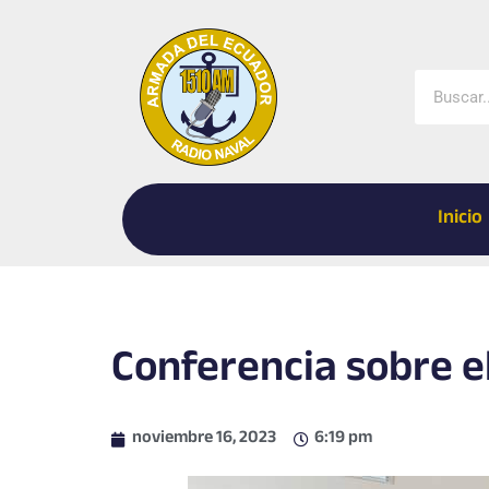
Ir
al
contenido
Buscar
Inicio
Conferencia sobre el
noviembre 16, 2023
6:19 pm