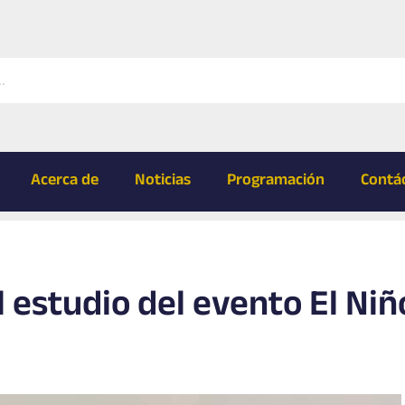
Acerca de
Noticias
Programación
Contá
 estudio del evento El Niñ