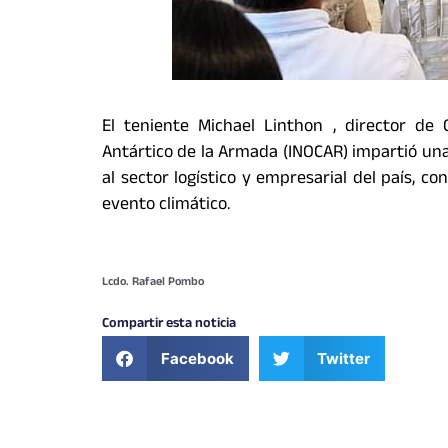
El teniente Michael Linthon , director de
Antártico de la Armada (INOCAR) impartió una 
al sector logístico y empresarial del país, c
evento climático.
Lcdo. Rafael Pombo
Compartir esta noticia
Facebook
Twitter