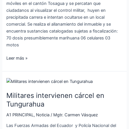
móviles en el cantón Tosagua y se percatan que
ciudadanos al visualizar el control militar, huyen en
precipitada carrera e intentan ocultarse en un local
comercial. Se realiza el allanamiento del inmueble y se
encuentra sustancias catalogadas sujetas a fiscalización:
70 dosis presumiblemente marihuana 06 celulares 03
motos
Leer más »
Militares
intervienen
Militares intervienen cárcel en
cárcel
en
Tungurahua
Tungurahua
A1 PRINCIPAL
,
Noticia
/
Mgtr. Carmen Vásquez
Las Fuerzas Armadas del Ecuador y Policía Nacional del