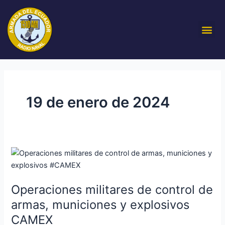
Ir
al
Me
contenido
19 de enero de 2024
Operaciones
militares
de
Operaciones militares de control de
control
de
armas, municiones y explosivos
armas,
CAMEX