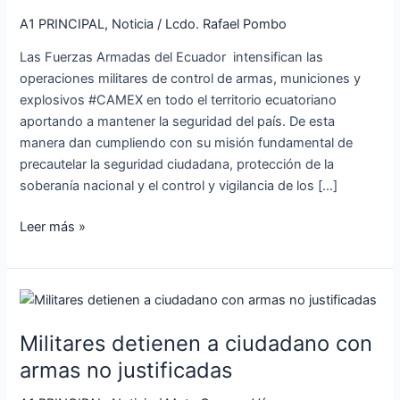
municiones
y
A1 PRINCIPAL
,
Noticia
/
Lcdo. Rafael Pombo
explosivos
Las Fuerzas Armadas del Ecuador intensifican las
CAMEX
operaciones militares de control de armas, municiones y
explosivos #CAMEX en todo el territorio ecuatoriano
aportando a mantener la seguridad del país. De esta
manera dan cumpliendo con su misión fundamental de
precautelar la seguridad ciudadana, protección de la
soberanía nacional y el control y vigilancia de los […]
Leer más »
Militares
detienen
Militares detienen a ciudadano con
a
ciudadano
armas no justificadas
con