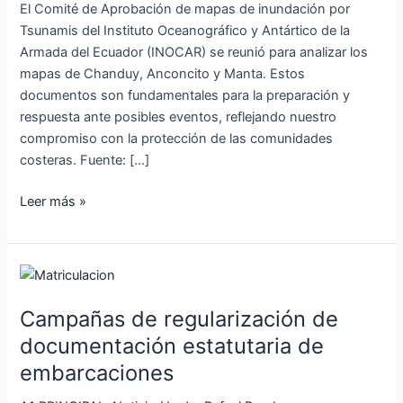
y
El Comité de Aprobación de mapas de inundación por
Manta
Tsunamis del Instituto Oceanográfico y Antártico de la
Armada del Ecuador (INOCAR) se reunió para analizar los
mapas de Chanduy, Anconcito y Manta. Estos
documentos son fundamentales para la preparación y
respuesta ante posibles eventos, reflejando nuestro
compromiso con la protección de las comunidades
costeras. Fuente: […]
Leer más »
Campañas
de
Campañas de regularización de
regularización
de
documentación estatutaria de
documentación
embarcaciones
estatutaria
de