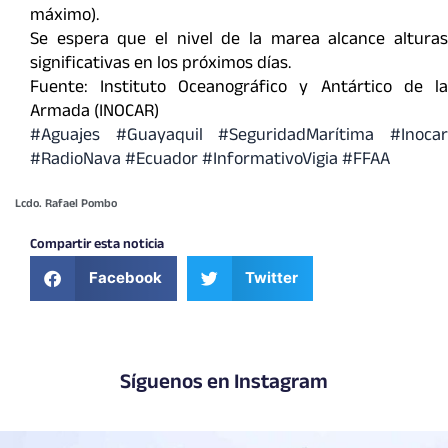
máximo).
Se espera que el nivel de la marea alcance alturas
significativas en los próximos días.
Fuente: Instituto Oceanográfico y Antártico de la
Armada (INOCAR)
#Aguajes
#Guayaquil
#SeguridadMarítima
#Inoca
#RadioNava #Ecuador #InformativoVigia #FFAA
Lcdo. Rafael Pombo
Compartir esta noticia
Facebook
Twitter
Síguenos en Instagram