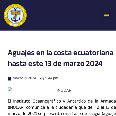
Ir
al
Me
contenido
Aguajes en la costa ecuatoriana
hasta este 13 de marzo 2024
marzo 11, 2024
9:44 pm
El Instituto Oceanográfico y Antártico de la Armada
(INOCAR) comunica a la ciudadanía que del 10 al 13 de
marzo de 2024 se presenta una fase de sicigia (aguaje