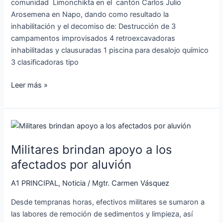
comunidad Limonchikta en el cantón Carlos Julio
Arosemena en Napo, dando como resultado la
inhabilitación y el decomiso de: Destrucción de 3
campamentos improvisados 4 retroexcavadoras
inhabilitadas y clausuradas 1 piscina para desalojo químico
3 clasificadoras tipo
Leer más »
Militares
brindan
Militares brindan apoyo a los
apoyo
a
afectados por aluvión
los
A1 PRINCIPAL
,
Noticia
/
Mgtr. Carmen Vásquez
afectados
por
Desde tempranas horas, efectivos militares se sumaron a
aluvión
las labores de remoción de sedimentos y limpieza, así