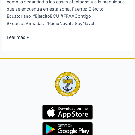
como la seguridad a las casas afectadas y a la maquinaria
que se encuentra en esta zona. Fuente: Ejército
Ecuatoriano #EjércitoECU #FFAAContigo
#FuerzasArmadas #RadioNaval #SoyNaval
Leer más »