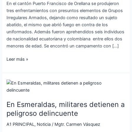
en
En el cantón Puerto Francisco de Orellana se produjeron
Orellana
tres enfrentamientos con presuntos elementos de Grupos
Irregulares Armados, dejando como resultado un sujeto
abatido, el mismo que abrió fuego en contra de los
uniformados. Además fueron aprehendidos seis individuos
de nacionalidad ecuatoriana y colombiana entre ellos dos
menores de edad. Se encontró un campamento con […]
Leer más »
En
Esmeraldas,
militares
En Esmeraldas, militares detienen a
detienen
a
peligroso delincuente
peligroso
A1 PRINCIPAL
,
Noticia
/
Mgtr. Carmen Vásquez
delincuente