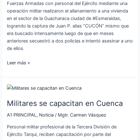
Fuerzas Armadas con personal del Ejército mediante una
operación militar realizaron el allanamiento a una vivienda
en el sector de la Guacharaca ciudad de #Esmeraldas,
logrando la captura de Juan P. alias “CUCÓN” mismo que
era buscado intensamente luego de que en meses
anteriores secuestró a dos policías e intentó asesinar a uno
de ellos.
Leer más »
Militares
se
Militares se capacitan en Cuenca
capacitan
en
A1 PRINCIPAL
,
Noticia
/
Mgtr. Carmen Vásquez
Cuenca
Personal militar profesional de la Tercera División de
Ejército Tarqui, reciben capacitación por parte del