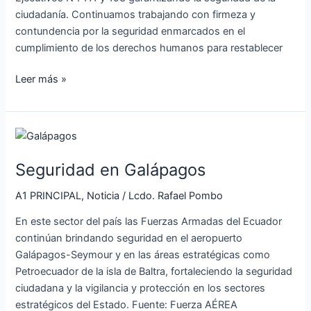
ciudadanía. Continuamos trabajando con firmeza y
contundencia por la seguridad enmarcados en el
cumplimiento de los derechos humanos para restablecer
Leer más »
Seguridad
en
Seguridad en Galápagos
Galápagos
A1 PRINCIPAL
,
Noticia
/
Lcdo. Rafael Pombo
En este sector del país las Fuerzas Armadas del Ecuador
continúan brindando seguridad en el aeropuerto
Galápagos-Seymour y en las áreas estratégicas como
Petroecuador de la isla de Baltra, fortaleciendo la seguridad
ciudadana y la vigilancia y protección en los sectores
estratégicos del Estado. Fuente: Fuerza AÉREA