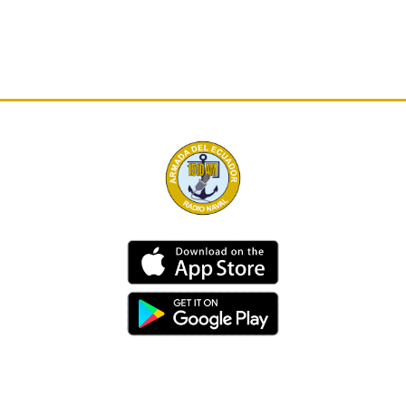
Dirección
Av. 25 de Julio – Base Naval Sur