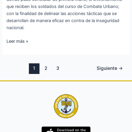
Ejército
que reciben los soldados del curso de Combate Urbano;
con la finalidad de delinear las acciones tácticas que se
desarrollan de manera eficaz en contra de la inseguridad
nacional.
Leer más »
1
2
3
Siguiente
→