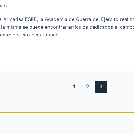
quez
s Armadas ESPE, la Academia de Guerra del Ejército realizó 
la misma se puede encontrar artículos dedicados al campo d
uente: Ejército Ecuatoriano
1
2
3