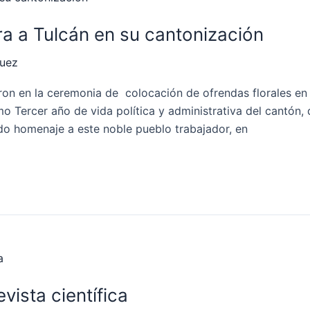
ra a Tulcán en su cantonización
quez
aron en la ceremonia de colocación de ofrendas florales en
Tercer año de vida política y administrativa del cantón, 
ido homenaje a este noble pueblo trabajador, en
vista científica