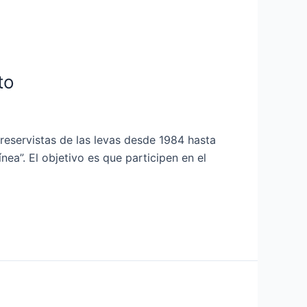
to
eservistas de las levas desde 1984 hasta
ea”. El objetivo es que participen en el