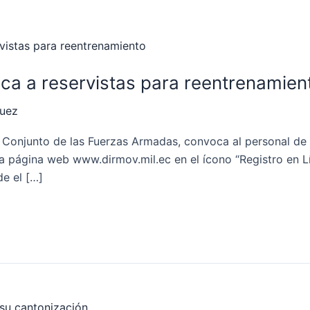
oca a reservistas para reentrenamien
quez
Conjunto de las Fuerzas Armadas, convoca al personal de r
a página web www.dirmov.mil.ec en el ícono “Registro en Lín
e el […]