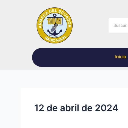
Ir
al
contenido
Buscar
Inicio
12 de abril de 2024