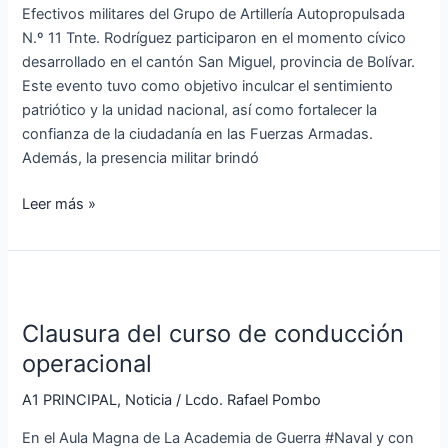
Miguel
Efectivos militares del Grupo de Artillería Autopropulsada
N.º 11 Tnte. Rodríguez participaron en el momento cívico
desarrollado en el cantón San Miguel, provincia de Bolívar.
Este evento tuvo como objetivo inculcar el sentimiento
patriótico y la unidad nacional, así como fortalecer la
confianza de la ciudadanía en las Fuerzas Armadas.
Además, la presencia militar brindó
Leer más »
Clausura
del
Clausura del curso de conducción
curso
de
operacional
conducción
A1 PRINCIPAL
,
Noticia
/
Lcdo. Rafael Pombo
operacional
En el Aula Magna de La Academia de Guerra #Naval y con