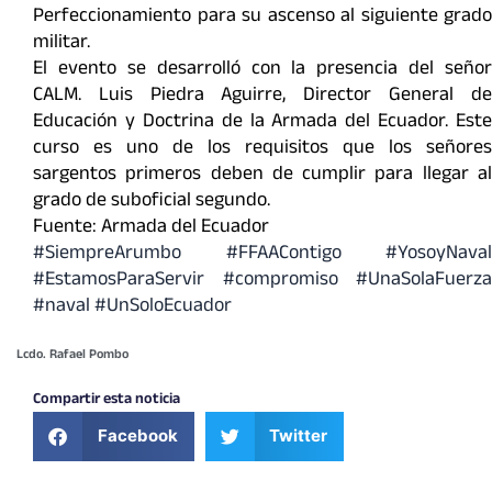
Perfeccionamiento para su ascenso al siguiente grado
militar.
El evento se desarrolló con la presencia del señor
CALM. Luis Piedra Aguirre, Director General de
Educación y Doctrina de la Armada del Ecuador. Este
curso es uno de los requisitos que los señores
sargentos primeros deben de cumplir para llegar al
grado de suboficial segundo.
Fuente: Armada del Ecuador
#SiempreArumbo
#FFAAContigo
#YosoyNaval
#EstamosParaServir
#compromiso
#UnaSolaFuerza
#naval
#UnSoloEcuador
Lcdo. Rafael Pombo
Compartir esta noticia
Facebook
Twitter