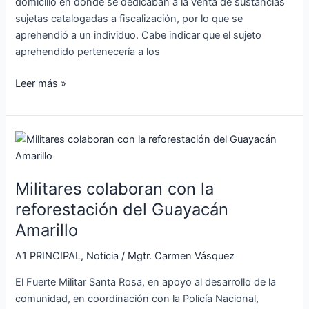
domicilio en donde se dedicaban a la venta de sustancias
sujetas catalogadas a fiscalización, por lo que se
aprehendió a un individuo. Cabe indicar que el sujeto
aprehendido pertenecería a los
Leer más »
Militares
colaboran
con
Militares colaboran con la
la
reforestación
reforestación del Guayacán
del
Amarillo
Guayacán
Amarillo
A1 PRINCIPAL
,
Noticia
/
Mgtr. Carmen Vásquez
El Fuerte Militar Santa Rosa, en apoyo al desarrollo de la
comunidad, en coordinación con la Policía Nacional,