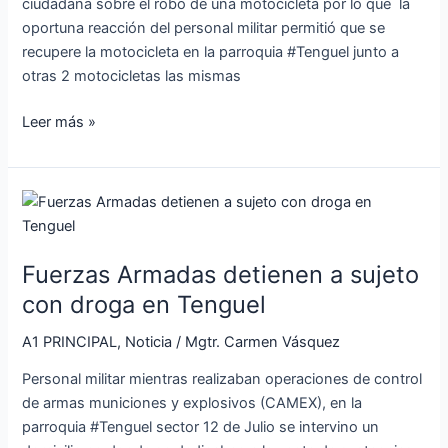
ciudadana sobre el robo de una motocicleta por lo que la
oportuna reacción del personal militar permitió que se
recupere la motocicleta en la parroquia #Tenguel junto a
otras 2 motocicletas las mismas
Leer más »
Fuerzas
Armadas
detienen
Fuerzas Armadas detienen a sujeto
a
sujeto
con droga en Tenguel
con
A1 PRINCIPAL
,
Noticia
/
Mgtr. Carmen Vásquez
droga
en
Personal militar mientras realizaban operaciones de control
Tenguel
de armas municiones y explosivos (CAMEX), en la
parroquia #Tenguel sector 12 de Julio se intervino un