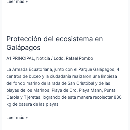
Leer más »
Protección
del
Protección del ecosistema en
ecosistema
en
Galápagos
Galápagos
A1 PRINCIPAL
,
Noticia
/
Lcdo. Rafael Pombo
La Armada Ecuatoriana, junto con el Parque Galápagos, 4
centros de buceo y la ciudadanía realizaron una limpieza
del fondo marino de la rada de San Cristóbal y de las
playas de los Marinos, Playa de Oro, Playa Mann, Punta
Carola y Tijeretas, logrando de esta manera recolectar 830
kg de basura de las playas
Leer más »