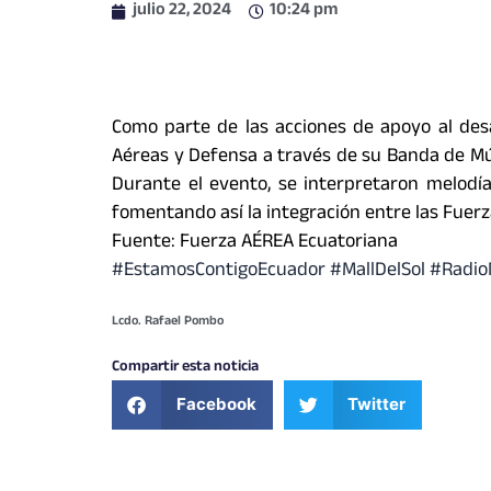
julio 22, 2024
10:24 pm
Como parte de las acciones de apoyo al desa
Aéreas y Defensa a través de su Banda de Músi
Durante el evento, se interpretaron melodía
fomentando así la integración entre las Fuerz
Fuente: Fuerza AÉREA Ecuatoriana
#EstamosContigoEcuador #MallDelSol #Radio
Lcdo. Rafael Pombo
Compartir esta noticia
Facebook
Twitter