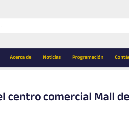
Acerca de
Noticias
Programación
Contá
l centro comercial Mall de