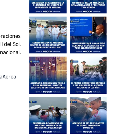
eraciones
 del Sol.
nacional,
saAerea