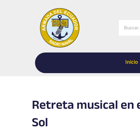
Ir
al
contenido
Buscar
Inicio
Retreta musical en e
Sol