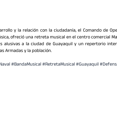
rrollo y la relación con la ciudadanía, el Comando de Op
ca, ofreció una retreta musical en el centro comercial Mall
s alusivas a la ciudad de Guayaquil y un repertorio inter
as Armadas y la población.
Naval #BandaMusical #RetretaMusical #Guayaquil #Defen