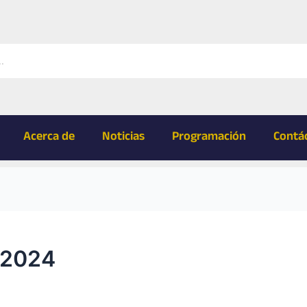
Acerca de
Noticias
Programación
Contá
 2024