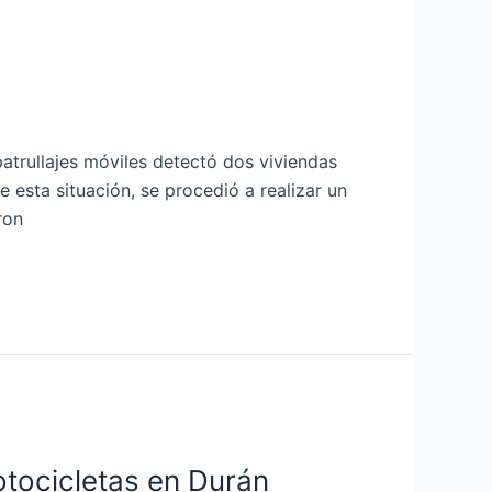
s
patrullajes móviles detectó dos viviendas
 esta situación, se procedió a realizar un
ron
tocicletas en Durán