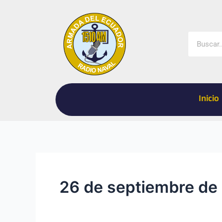
Ir
al
contenido
Buscar
Inicio
26 de septiembre de