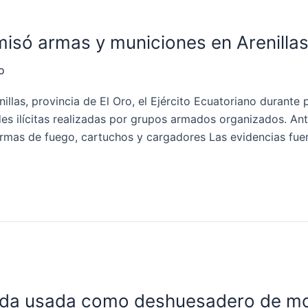
misó armas y municiones en Arenilla
o
llas, provincia de El Oro, el Ejército Ecuatoriano durante 
es ilícitas realizadas por grupos armados organizados. Ante
armas de fuego, cartuchos y cargadores Las evidencias fue
enda usada como deshuesadero de mo