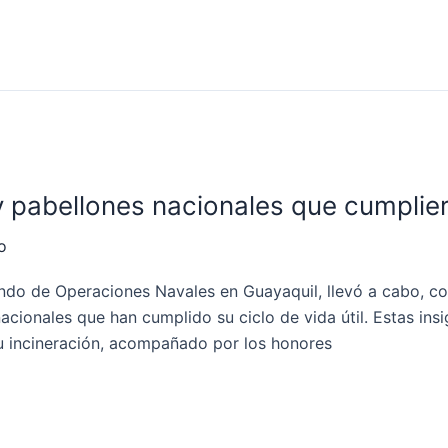
 pabellones nacionales que cumpliero
o
do de Operaciones Navales en Guayaquil, llevó a cabo, co
acionales que han cumplido su ciclo de vida útil. Estas ins
u incineración, acompañado por los honores