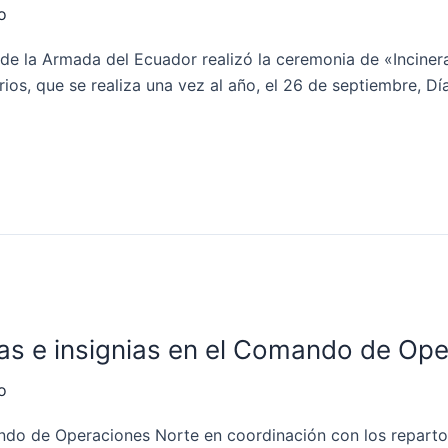
o
de la Armada del Ecuador realizó la ceremonia de «Incinera
os, que se realiza una vez al año, el 26 de septiembre, Día
ras e insignias en el Comando de Op
o
do de Operaciones Norte en coordinación con los repartos