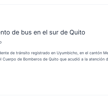
ento de bus en el sur de Quito
o
dente de tránsito registrado en Uyumbicho, en el cantón Mej
 el Cuerpo de Bomberos de Quito que acudió a la atención de