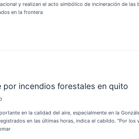
acional y realizan el acto simbólico de incineración de las 
ados en la frontera
e por incendios forestales en quito
o
ortante en la calidad del aire, especialmente en la Gonzále
egistrados en las últimas horas, indica el cabildo. “Por los
tomar