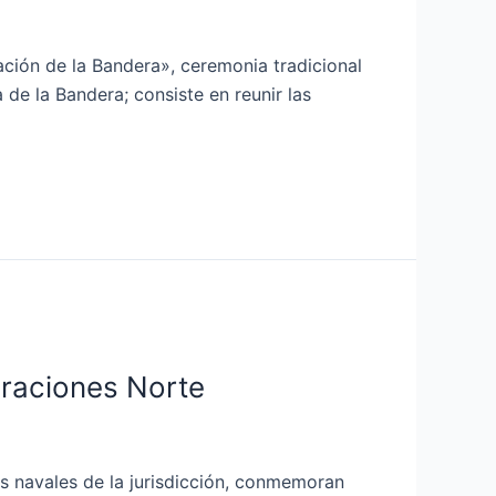
ción de la Bandera», ceremonia tradicional
 de la Bandera; consiste en reunir las
eraciones Norte
 navales de la jurisdicción, conmemoran