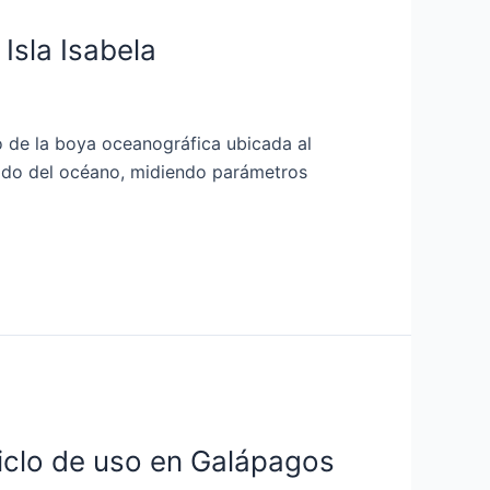
Isla Isabela
o de la boya oceanográfica ubicada al
stado del océano, midiendo parámetros
iclo de uso en Galápagos