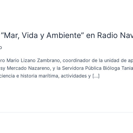
 “Mar, Vida y Ambiente” en Radio Nav
o
mero Mario Lizano Zambrano, coordinador de la unidad de ap
isy Mercado Nazareno, y la Servidora Pública Bióloga Tania
ciencia e historia marítima, actividades y […]