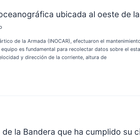
ceanográfica ubicada al oeste de la 
o
tártico de la Armada (INOCAR), efectuaron el mantenimient
te equipo es fundamental para recolectar datos sobre el e
locidad y dirección de la corriente, altura de
 de la Bandera que ha cumplido su c