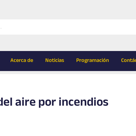
Acerca de
Noticias
Programación
Contá
del aire por incendios