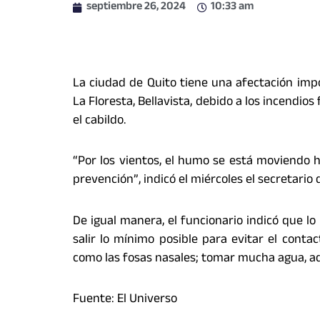
septiembre 26, 2024
10:33 am
La ciudad de Quito tiene una afectación impo
La Floresta, Bellavista, debido a los incendio
el cabildo.
“Por los vientos, el humo se está moviendo h
prevención”, indicó el miércoles el secretario
De igual manera, el funcionario indicó que l
salir lo mínimo posible para evitar el cont
como las fosas nasales; tomar mucha agua, ad
Fuente: El Universo