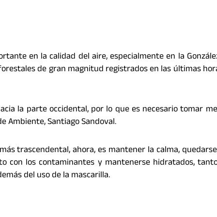
rtante en la calidad del aire, especialmente en la Gonzále
s forestales de gran magnitud registrados en las últimas hora
acia la parte occidental, por lo que es necesario tomar m
 de Ambiente, Santiago Sandoval.
o más trascendental, ahora, es mantener la calma, quedarse
acto con los contaminantes y mantenerse hidratados, tanto
emás del uso de la mascarilla.