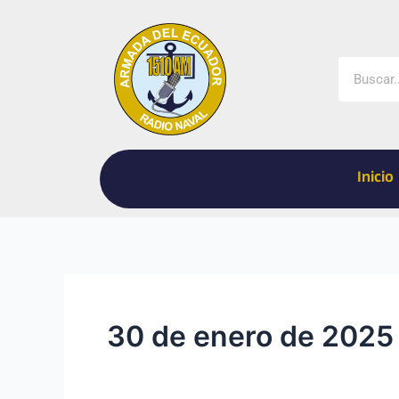
Ir
al
contenido
Buscar
Inicio
30 de enero de 2025