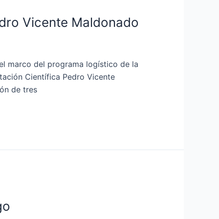
Pedro Vicente Maldonado
el marco del programa logístico de la
tación Científica Pedro Vicente
ón de tres
go