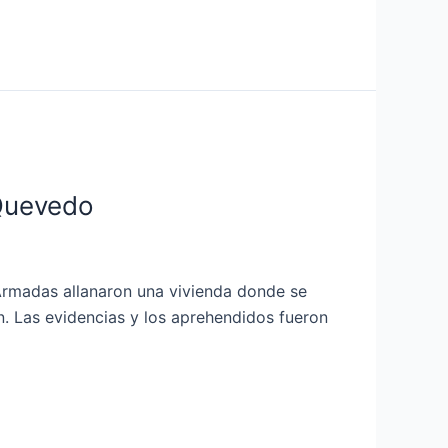
 Quevedo
 Armadas allanaron una vivienda donde se
n. Las evidencias y los aprehendidos fueron