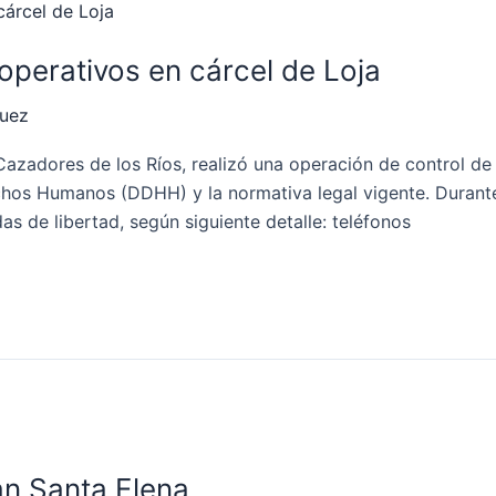
operativos en cárcel de Loja
quez
azadores de los Ríos, realizó una operación de control de
chos Humanos (DDHH) y la normativa legal vigente. Durant
s de libertad, según siguiente detalle: teléfonos
lan Santa Elena