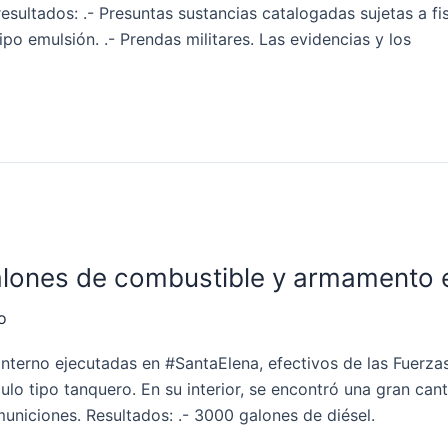
esultados: .- Presuntas sustancias catalogadas sujetas a fis
ipo emulsión. .- Prendas militares. Las evidencias y los
lones de combustible y armamento 
o
interno ejecutadas en #SantaElena, efectivos de las Fuerz
lo tipo tanquero. En su interior, se encontró una gran can
niciones. Resultados: .- 3000 galones de diésel.