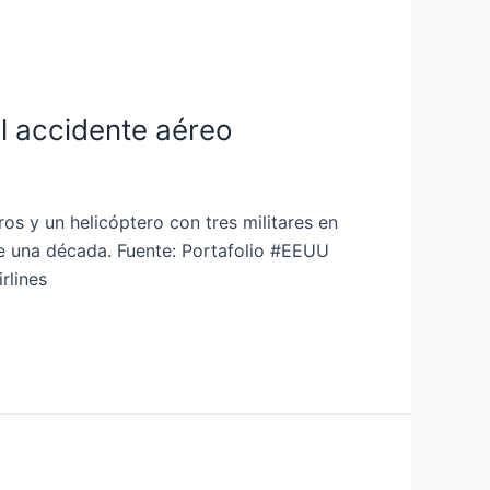
l accidente aéreo
s y un helicóptero con tres militares en
de una década. Fuente: Portafolio #EEUU
lines