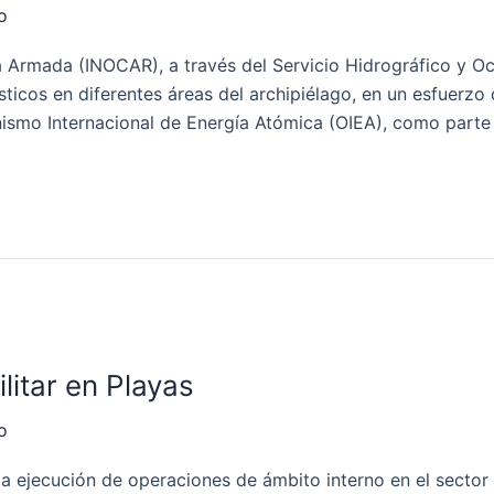
o
la Armada (INOCAR), a través del Servicio Hidrográfico y O
ticos en diferentes áreas del archipiélago, en un esfuerzo
ismo Internacional de Energía Atómica (OIEA), como parte
litar en Playas
o
 ejecución de operaciones de ámbito interno en el sector 