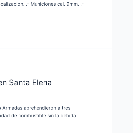
calización. .- Municiones cal. 9mm. .-
en Santa Elena
as Armadas aprehendieron a tres
tidad de combustible sin la debida