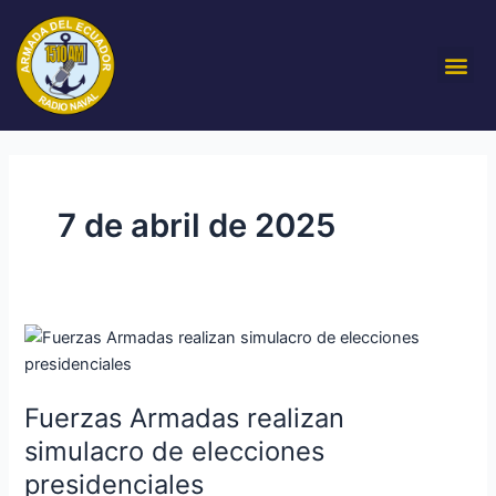
Ir
al
Me
contenido
7 de abril de 2025
Fuerzas
Armadas
realizan
Fuerzas Armadas realizan
simulacro
de
simulacro de elecciones
elecciones
presidenciales