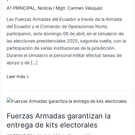
presidenciales
A1 PRINCIPAL
,
Noticia
/
Mgtr. Carmen Vásquez
Las Fuerzas Armadas del Ecuador a través de la Armada
del Ecuador y el Comando de Operaciones Norte,
participaron, este domingo 06 de abril, en el simulacro de
las elecciones presidenciales 2025, segunda vuelta, con la
participación de varias instituciones de la jurisdicción.
Durante el simulacro el personal militar efectuó tareas de
apoyo y de […]
Leer más »
Fuerzas
Armadas
Fuerzas Armadas garantizan la
garantizan
la
entrega de kits electorales
entrega